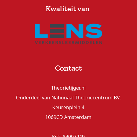
Kwaliteit van
Contact
Theorietijger.nl
Onderdeel van Nationaal Theoriecentrum BV.
Keurenplein 4
1069CD Amsterdam
Kvk: 84007249