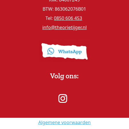
BTW: 863062076B01
Tel:
0850 606 453
info@theorietijger.nl
Volg ons:
Algemene voorwaarden