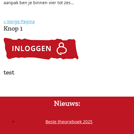
aanpak ben je binnen vier tot zes...
« Vorige Pagina
Knop 1
test
Nieuws:
Beste theorieboek 2025