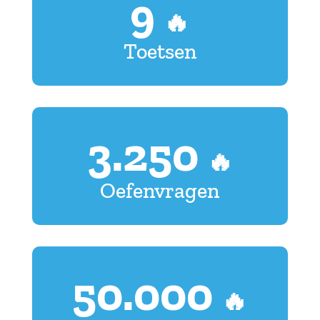
9
🔥
Toetsen
3.250
🔥
Oefenvragen
50.000
🔥