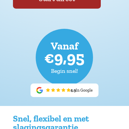
Vanaf
€9,95
Begin snel!
4.9
In Google
Snel, flexibel en met
slagingsgarantie