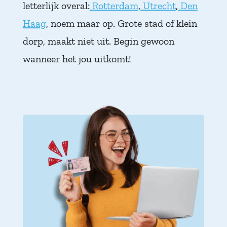
letterlijk overal:
Rotterdam
,
Utrecht
,
Den
Haag
, noem maar op. Grote stad of klein
dorp, maakt niet uit. Begin gewoon
wanneer het jou uitkomt!