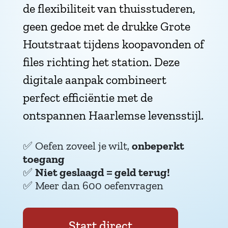
de flexibiliteit van thuisstuderen,
geen gedoe met de drukke Grote
Houtstraat tijdens koopavonden of
files richting het station. Deze
digitale aanpak combineert
perfect efficiëntie met de
ontspannen Haarlemse levensstijl.
✅
Oefen zoveel je wilt,
onbeperkt
toegang
✅
Niet geslaagd = geld terug!
✅
Meer dan 600 oefenvragen
Start direct