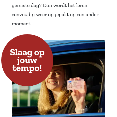
gemiste dag? Dan wordt het leren
eenvoudig weer opgepakt op een ander
moment.
Slaag op
jouw
tempo!