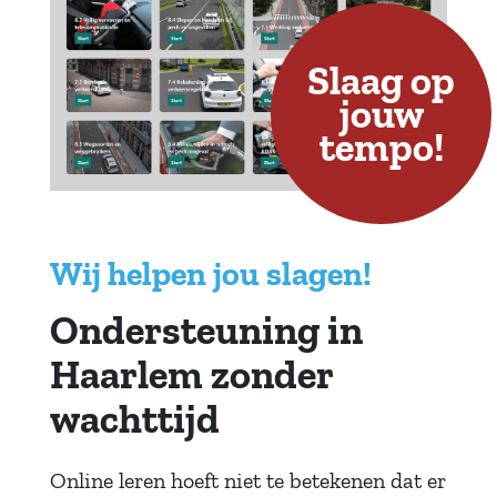
Slaag op
jouw
tempo!
Wij helpen jou slagen!
Ondersteuning in
Haarlem zonder
wachttijd
Online leren hoeft niet te betekenen dat er