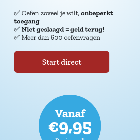
✅
Oefen zoveel je wilt,
onbeperkt
toegang
✅
Niet geslaagd = geld terug!
✅
Meer dan 600 oefenvragen
Start direct
Vanaf
€9,95