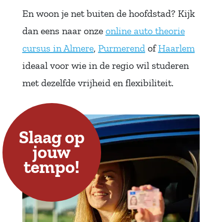
En woon je net buiten de hoofdstad? Kijk
dan eens naar onze
online auto theorie
cursus in Almere
,
Purmerend
of
Haarlem
ideaal voor wie in de regio wil studeren
met dezelfde vrijheid en flexibiliteit.
Slaag op
jouw
tempo!