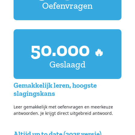
Oefenvragen
50.000
🔥
Geslaagd
Gemakkelijk leren, hoogste
slagingskans
Leer gemakkelijk met oefenvragen en meerkeuze
antwoorden. Je krijgt direct uitgebreid antwoord.
Altijd up to date (2025 versie)