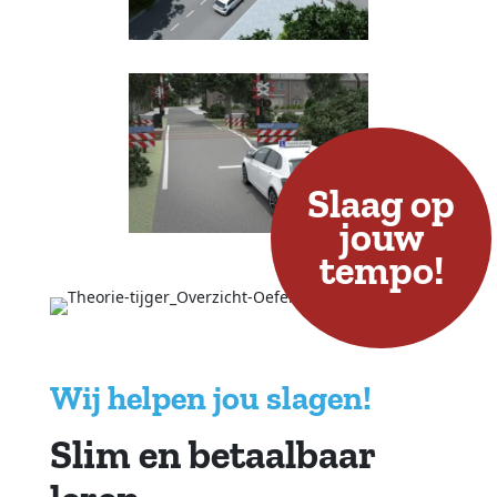
Slaag op
jouw
tempo!
Wij helpen jou slagen!
Slim en betaalbaar