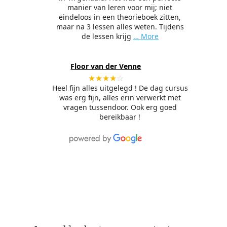
manier van leren voor mij; niet
eindeloos in een theorieboek zitten,
maar na 3 lessen alles weten. Tijdens
de lessen krijg
… More
Floor van der Venne
★★★★
☆
Heel fijn alles uitgelegd ! De dag cursus
was erg fijn, alles erin verwerkt met
vragen tussendoor. Ook erg goed
bereikbaar !
Direct beginnen,
vandaag nog