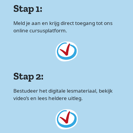
Stap 1:
Meld je aan en krijg direct toegang tot ons
online cursusplatform.
Stap 2:
Bestudeer het digitale lesmateriaal, bekijk
video’s en lees heldere uitleg.