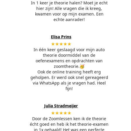
In 1 keer je theorie halen? Moet je echt
hier zijn! Alle vragen die ik kreeg,
kwamen voor op mijn examen. Een
echte aanrader!
Elisa Prins
★★★★★
In één keer geslaagd voor mijn auto
theorie doormiddel van de
oefenexamens en opdrachten van
zoomtheorie.🥳
Ook de online training heeft erg
geholpen. Er werd ook snel gereageerd
via WhatsApp als je vragen had. Heel
fijn!
Julia Stradmeijer
★★★★★
Door de Zoomlessen ken ik de theorie
écht goed en heb ik het theorie-examen
in 1x gehaald! Het was een perfecte