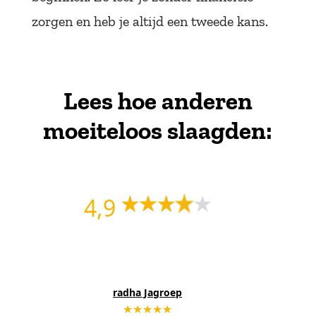
zorgen en heb je altijd een tweede kans.
Lees hoe anderen
moeiteloos slaagden:
4,9
radha Jagroep
★★★★★