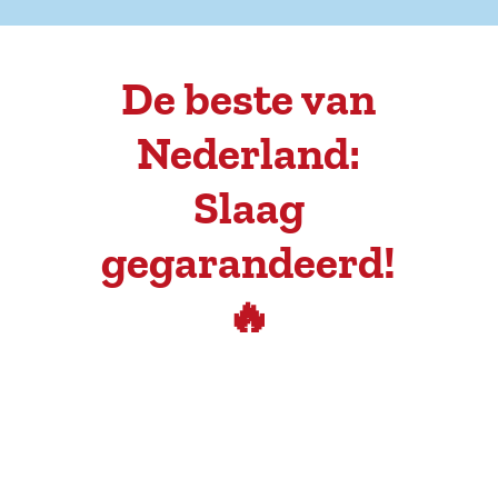
De beste van
Nederland:
Slaag
gegarandeerd!
🔥