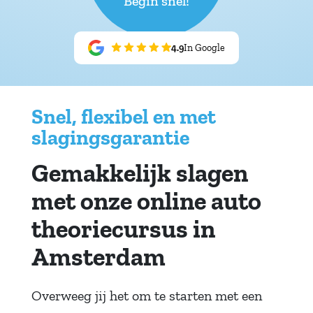
Begin snel!
4.9
In Google
Snel, flexibel en met
slagingsgarantie
Gemakkelijk slagen
met onze online auto
theoriecursus in
Amsterdam
Overweeg jij het om te starten met een