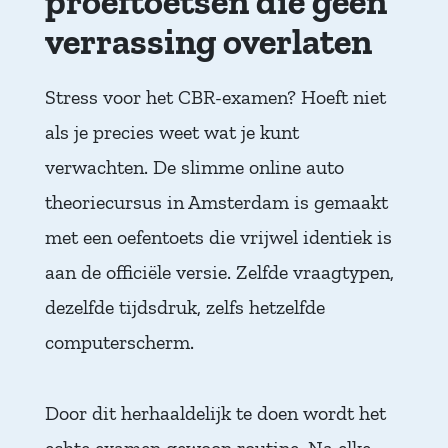
proeftoetsen die geen
verrassing overlaten
Stress voor het CBR-examen? Hoeft niet
als je precies weet wat je kunt
verwachten. De slimme online auto
theoriecursus in Amsterdam is gemaakt
met een oefentoets die vrijwel identiek is
aan de officiële versie. Zelfde vraagtypen,
dezelfde tijdsdruk, zelfs hetzelfde
computerscherm.
Door dit herhaaldelijk te doen wordt het
echte examen gewoon routine. Na elke