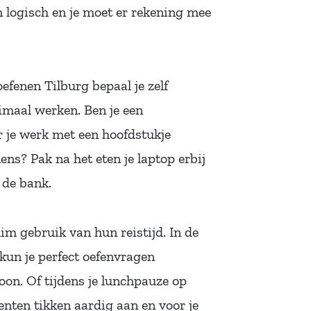
jn logisch en je moet er rekening mee
efenen Tilburg bepaal je zelf
imaal werken. Ben je een
 je werk met een hoofdstukje
s? Pak na het eten je laptop erbij
 de bank.
im gebruik van hun reistijd. In de
 kun je perfect oefenvragen
oon. Of tijdens je lunchpauze op
nten tikken aardig aan en voor je