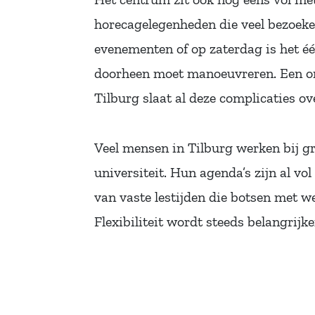
horecagelegenheden die veel bezoeker
evenementen of op zaterdag is het éé
doorheen moet manoeuvreren. Een on
Tilburg slaat al deze complicaties ov
Veel mensen in Tilburg werken bij gr
universiteit. Hun agenda’s zijn al vo
van vaste lestijden die botsen met w
Flexibiliteit wordt steeds belangrijke