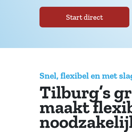
Start direct
Snel, flexibel en met sl
Tilburg’s gr
maakt flexi
noodzakelij