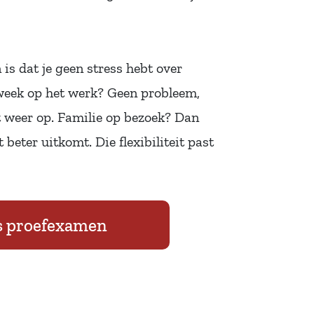
n is dat je geen stress hebt over
week op het werk? Geen probleem,
t weer op. Familie op bezoek? Dan
 beter uitkomt. Die flexibiliteit past
is proefexamen