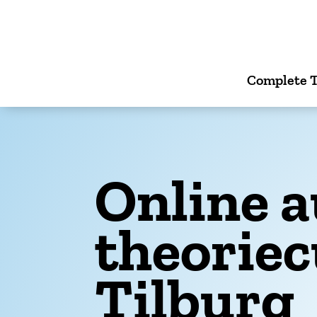
Complete T
Online a
theorie
Tilburg