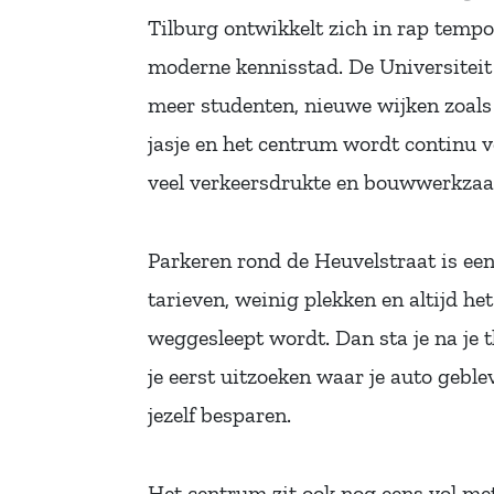
Tilburg ontwikkelt zich in rap temp
moderne kennisstad. De Universiteit 
meer studenten, nieuwe wijken zoals
jasje en het centrum wordt continu 
veel verkeersdrukte en bouwwerkza
Parkeren rond de Heuvelstraat is ee
tarieven, weinig plekken en altijd het
weggesleept wordt. Dan sta je na je 
je eerst uitzoeken waar je auto geblev
jezelf besparen.
Het centrum zit ook nog eens vol me