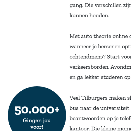
gang. Die verschillen zi
kunnen houden.
Met auto theorie online o
wanneer je hersenen opt
ochtendmens? Start voor
verkeersborden. Avondmen
en ga lekker studeren op
Veel Tilburgers maken sl
50.000+
bus naar de universiteit
beantwoorden op je telef
Gingen jou
voor!
kantoor. Die kleine mome