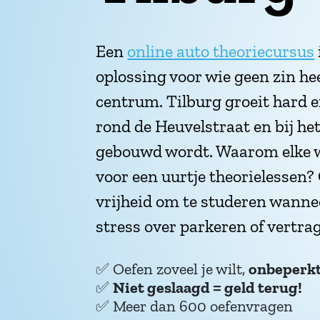
Een
online auto theoriecursus
oplossing voor wie geen zin hee
centrum. Tilburg groeit hard e
rond de Heuvelstraat en bij he
gebouwd wordt. Waarom elke w
voor een uurtje theorielessen? 
vrijheid om te studeren wanne
stress over parkeren of vertra
✅
Oefen zoveel je wilt,
onbeperk
✅
Niet geslaagd = geld terug!
✅
Meer dan 600 oefenvragen