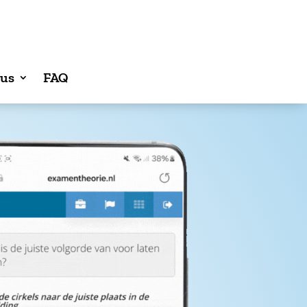
sus
FAQ