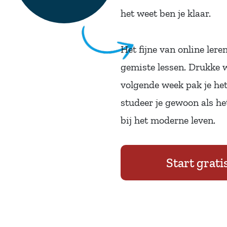
het weet ben je klaar.
Het fijne van online lere
gemiste lessen. Drukke 
volgende week pak je he
studeer je gewoon als het
bij het moderne leven.
Start grat