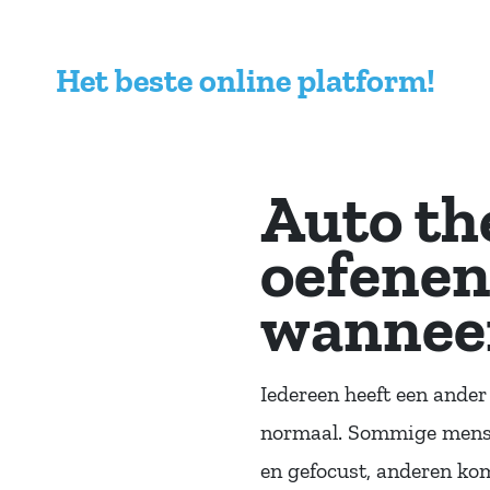
Het beste online platform!
Auto th
oefenen
wanneer 
Iedereen heeft een ander
normaal. Sommige mensen
en gefocust, anderen ko