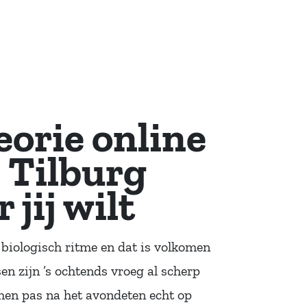
eorie online
 Tilburg
jij wilt
 biologisch ritme en dat is volkomen
 zijn ’s ochtends vroeg al scherp
men pas na het avondeten echt op