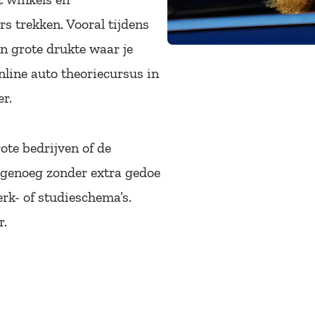
s trekken. Vooral tijdens
n grote drukte waar je
line auto theoriecursus in
er.
ote bedrijven of de
l genoeg zonder extra gedoe
erk- of studieschema’s.
r.