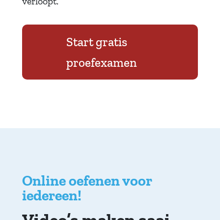
verloopt.
Start gratis
proefexamen
Online oefenen voor
iedereen!