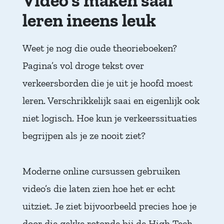
Video’s maken saai
leren ineens leuk
Weet je nog die oude theorieboeken?
Pagina’s vol droge tekst over
verkeersborden die je uit je hoofd moest
leren. Verschrikkelijk saai en eigenlijk ook
niet logisch. Hoe kun je verkeerssituaties
begrijpen als je ze nooit ziet?
Moderne online cursussen gebruiken
video’s die laten zien hoe het er echt
uitziet. Je ziet bijvoorbeeld precies hoe je
door die gekke rotonde bij de High Tech