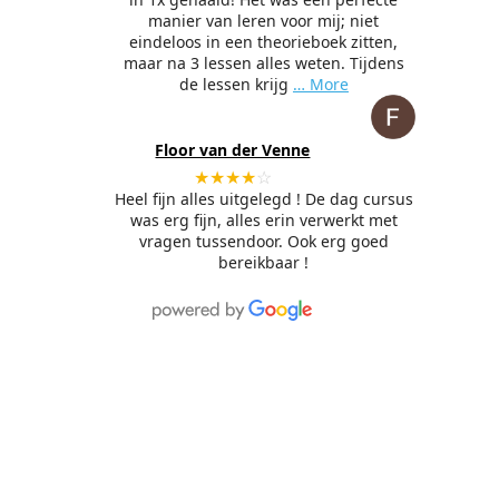
manier van leren voor mij; niet
eindeloos in een theorieboek zitten,
maar na 3 lessen alles weten. Tijdens
de lessen krijg
… More
Floor van der Venne
★★★★
☆
Heel fijn alles uitgelegd ! De dag cursus
was erg fijn, alles erin verwerkt met
vragen tussendoor. Ook erg goed
bereikbaar !
Online hulp zonder
gedoe