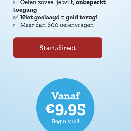
✅
Oefen zoveel je wilt,
onbeperkt
toegang
✅
Niet geslaagd = geld terug!
✅
Meer dan 600 oefenvragen
Start direct
Vanaf
€9,95
Begin snel!