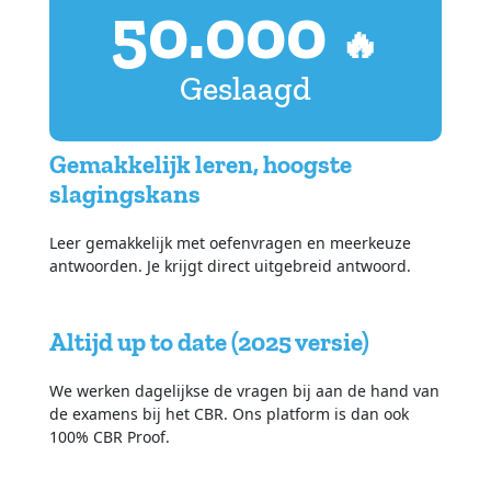
50.000
🔥
Geslaagd
Gemakkelijk leren, hoogste
slagingskans
Leer gemakkelijk met oefenvragen en meerkeuze
antwoorden. Je krijgt direct uitgebreid antwoord.
Altijd up to date (2025 versie)
We werken dagelijkse de vragen bij aan de hand van
de examens bij het CBR. Ons platform is dan ook
100% CBR Proof.