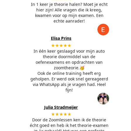
In 1 keer je theorie halen? Moet je echt
hier zijn! Alle vragen die ik kreeg,
kwamen voor op mijn examen. Een
echte aanrader!
Elisa Prins
★★★★★
In één keer geslaagd voor mijn auto
theorie doormiddel van de
oefenexamens en opdrachten van
zoomtheorie.🥳
Ook de online training heeft erg
geholpen. Er werd ook snel gereageerd
via WhatsApp als je vragen had. Heel
fijn!
Julia Stradmeijer
★★★★★
Door de Zoomlessen ken ik de theorie
écht goed en heb ik het theorie-examen
in 1x gehaald! Het was een perfecte