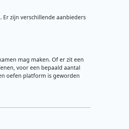
 Er zijn verschillende aanbieders
examen mag maken. Of er zit een
efenen, voor een bepaald aantal
 en oefen platform is geworden