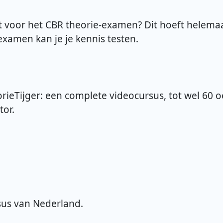
ent voor het CBR theorie-examen? Dit hoeft helemaal
-examen kan je je kennis testen.
eorieTijger: een complete videocursus, tot wel 6
tor.
rsus van Nederland.