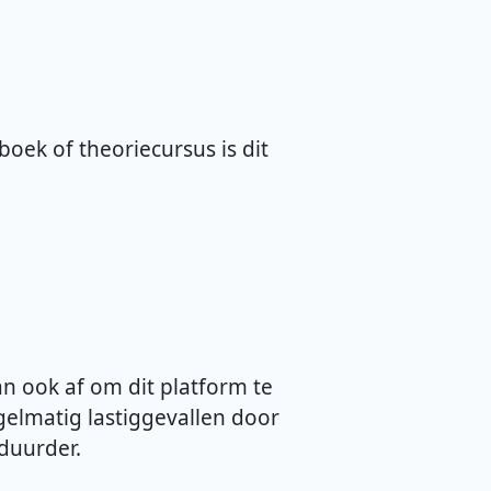
oek of theoriecursus is dit
an ook af om dit platform te
elmatig lastiggevallen door
 duurder.