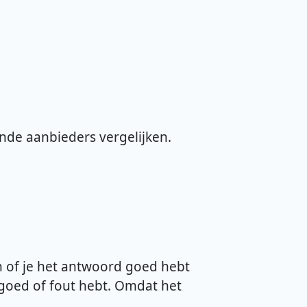
ende aanbieders vergelijken.
en of je het antwoord goed hebt
 goed of fout hebt. Omdat het