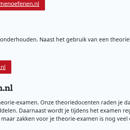
amenoefenen.nl
f onderhouden. Naast het gebruik van een theorieb
.nl
.nl
 theorie-examen. Onze theoriedocenten raden je d
delen. Daarnaast wordt je tijdens het examen reg
, maar zakken voor je theorie-examen is nog veel