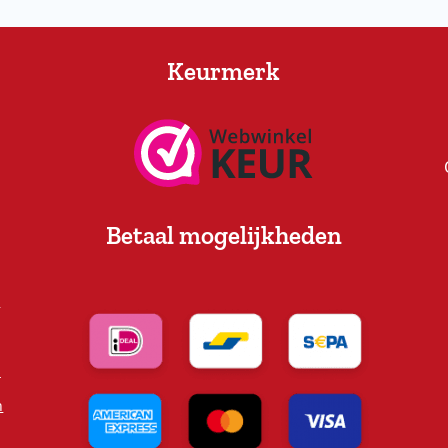
Keurmerk
Betaal mogelijkheden
e
n
h