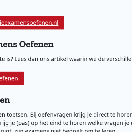
orieexamensoefenen.nl
mens Oefenen
te is? Lees dan ons artikel waarin we de verschill
Oefenen
nen
en toetsen. Bij oefenvragen krijg je direct te hor
ijg je (pas) op het eind te horen welke vragen je
rijgt, zijn examens niet bedoelt om te leren.