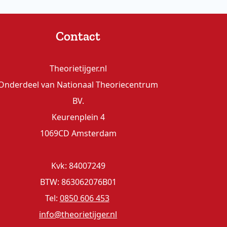
Contact
Theorietijger.nl
Onderdeel van Nationaal Theoriecentrum
BV.
Keurenplein 4
1069CD Amsterdam
Kvk: 84007249
BTW: 863062076B01
Tel:
0850 606 453
info@theorietijger.nl