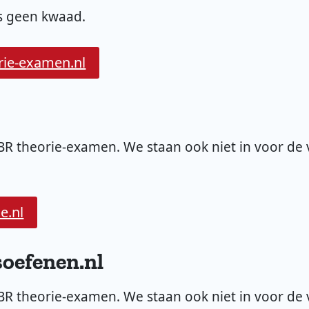
is geen kwaad.
orie-examen.nl
CBR theorie-examen. We staan ook niet in voor de v
e.nl
oefenen.nl
CBR theorie-examen. We staan ook niet in voor de v