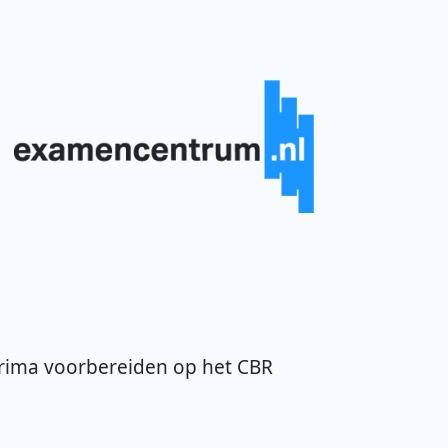
t
prima voorbereiden op het CBR