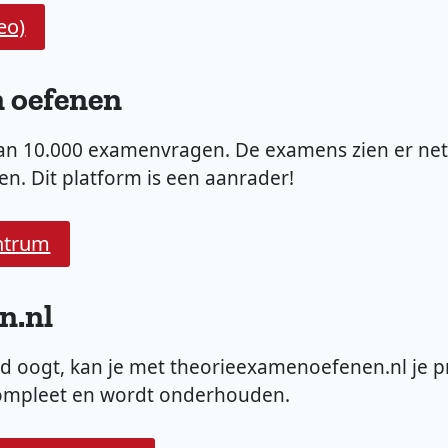
eo)
n oefenen
n 10.000 examenvragen. De examens zien er ne
en. Dit platform is een aanrader!
ntrum
n.nl
rd oogt, kan je met theorieexamenoefenen.nl je 
compleet en wordt onderhouden.