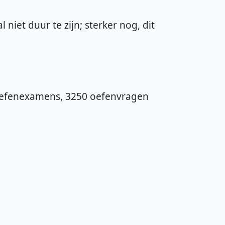
 niet duur te zijn; sterker nog, dit
0 oefenexamens, 3250 oefenvragen