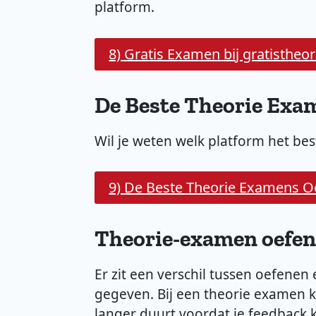
platform.
8) Gratis Examen bij gratisthe
De Beste Theorie Exa
Wil je weten welk platform het bes
9) De Beste Theorie Examens 
Theorie-examen oefe
Er zit een verschil tussen oefenen 
gegeven. Bij een theorie examen kr
langer duurt voordat je feedback k