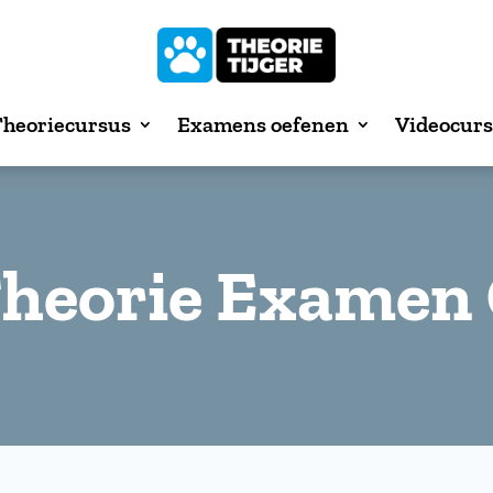
heoriecursus
Examens oefenen
Videocur
Theorie Examen