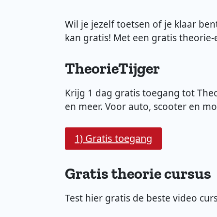
Wil je jezelf toetsen of je klaar b
kan gratis! Met een gratis theorie
TheorieTijger
Krijg 1 dag gratis toegang tot Th
en meer. Voor auto, scooter en mo
1) Gratis toegang
Gratis theorie cursus
Test hier gratis de beste video cu