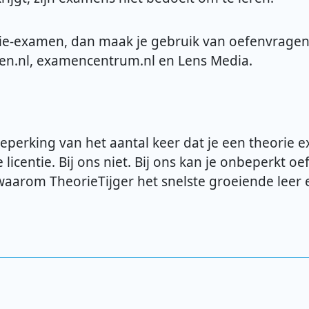
rie-examen, dan maak je gebruik van oefenvragen.
ren.nl, examencentrum.nl en Lens Media.
perking van het aantal keer dat je een theorie 
licentie. Bij ons niet. Bij ons kan je onbeperkt o
waarom TheorieTijger het snelste groeiende leer