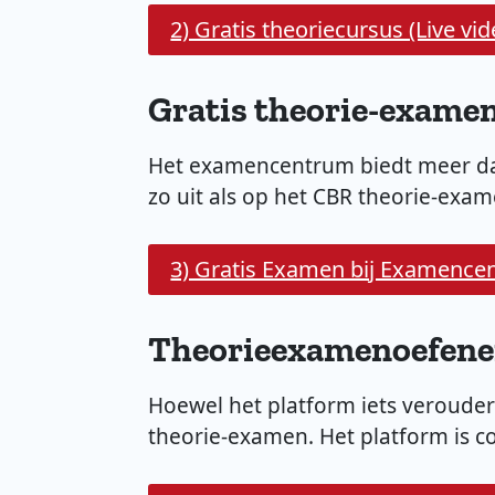
2) Gratis theoriecursus (Live vid
Gratis theorie-exame
Het examencentrum biedt meer da
zo uit als op het CBR theorie-exam
3) Gratis Examen bij Examence
Theorieexamenoefene
Hoewel het platform iets veroude
theorie-examen. Het platform is 