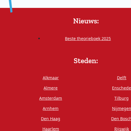
Nieuws:
Beste theorieboek 2025
Steden:
Alkmaar
Delft
Almere
Ensched
Amsterdam
Tilburg
Arnhem
Nijmege
Den Haag
Den Bosc
Haarlem
Rijswijk